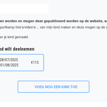
omen worden en mogen deze gepubliceerd worden op de website, soc
portkamp foto's/video's/... van mijn kind maken en deze mogen op de 
an je kind gemaakt.
nd wilt deelnemen
 28/07/2025
€115
 01/08/2025
VOEG NOG EEN KIND TOE