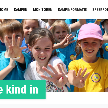
HOME
KAMPEN
MONITOREN
KAMPINFORMATIE
SFEERFO
e kind in