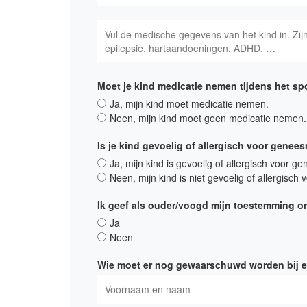
Moet je kind medicatie nemen tijdens het s
Ja, mijn kind moet medicatie nemen.
Neen, mijn kind moet geen medicatie nemen.
Is je kind gevoelig of allergisch voor genee
Ja, mijn kind is gevoelig of allergisch voor g
Neen, mijn kind is niet gevoelig of allergisc
Ik geef als ouder/voogd mijn toestemming om,
Ja
Neen
Wie moet er nog gewaarschuwd worden bij ee