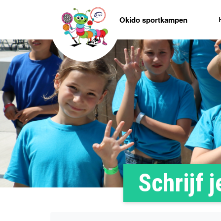
Okido sportkampen
Schrijf j