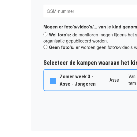
Mogen er foto's/video's/... van je kind gen
Wel foto's:
de monitoren mogen tijdens het s
organisatie gepubliceerd worden.
Geen foto's:
er worden geen foto's/video's v
Selecteer de kampen waaraan het ki
Zomer week 3 -
Van
Asse
tem
Asse - Jongeren