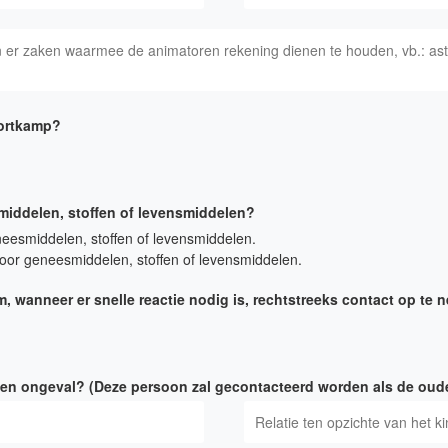
portkamp?
smiddelen, stoffen of levensmiddelen?
eneesmiddelen, stoffen of levensmiddelen.
h voor geneesmiddelen, stoffen of levensmiddelen.
 wanneer er snelle reactie nodig is, rechtstreeks contact op te 
n ongeval? (Deze persoon zal gecontacteerd worden als de ouder