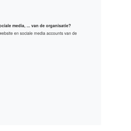
iale media, ... van de organisatie?
website en sociale media accounts van de